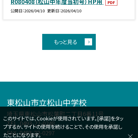
R080408（松山中年度当初号）HP用
PDF
公開日
2026/04/10
更新日
2026/04/10
もっと見る
東松山市立松山中学校
埼玉県東松山市松葉町二丁目6番11号
このサイトでは、Cookieが使用されています。[承諾]をタッ
TEL.
0493-22-0248
プするか、サイトの使用を続けることで、その使用を承諾し
FAX. 0493-22-0297
たことになります。