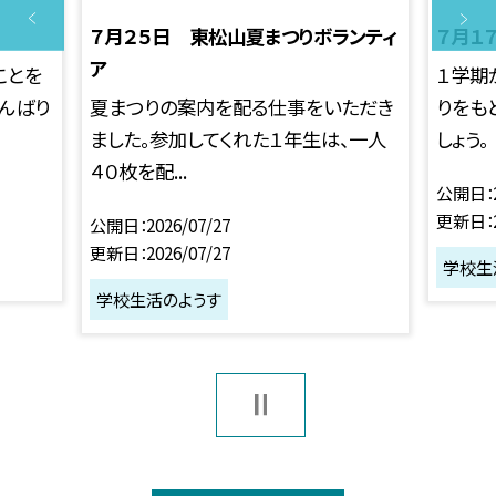
７月２５日 東松山夏まつりボランティ
７月１
ア
ことを
１学期
がんばり
夏まつりの案内を配る仕事をいただき
りをも
ました。参加してくれた１年生は、一人
しょう。
４０枚を配...
公開日
更新日
公開日
2026/07/27
更新日
2026/07/27
学校生
学校生活のようす