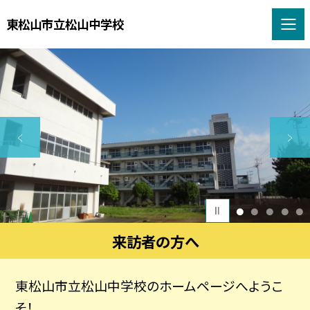
東松山市立松山中学校
1
2
3
4
5
来訪者の方へ
東松山市立松山中学校のホームページへようこ
そ！