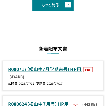
もっと見る
新着配布文書
R080717（松山中7月学期末号）HP用
PDF
(434 KB)
公開日
2026/07/17
更新日
2026/07/17
R080624（松山中７月号）HP用
(442 KB)
PDF