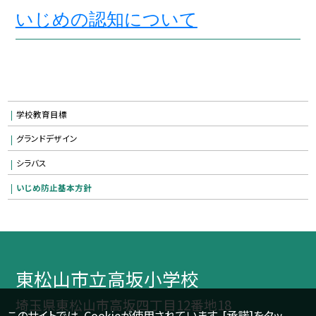
いじめの認知について
学校教育目標
グランドデザイン
シラバス
いじめ防止基本方針
東松山市立高坂小学校
埼玉県東松山市高坂四丁目12番地18
このサイトでは、Cookieが使用されています。[承諾]をタッ