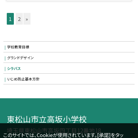
1
2
»
学校教育目標
グランドデザイン
シラバス
いじめ防止基本方針
東松山市立高坂小学校
埼玉県東松山市高坂四丁目12番地18
このサイトでは、Cookieが使用されています。[承諾]をタッ