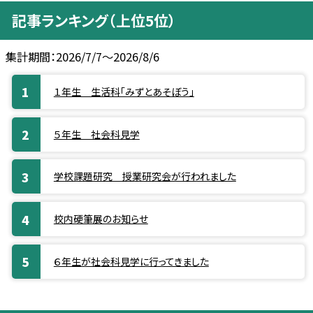
記事ランキング（上位5位）
集計期間：2026/7/7～2026/8/6
１年生 生活科「みずとあそぼう」
５年生 社会科見学
学校課題研究 授業研究会が行われました
校内硬筆展のお知らせ
６年生が社会科見学に行ってきました