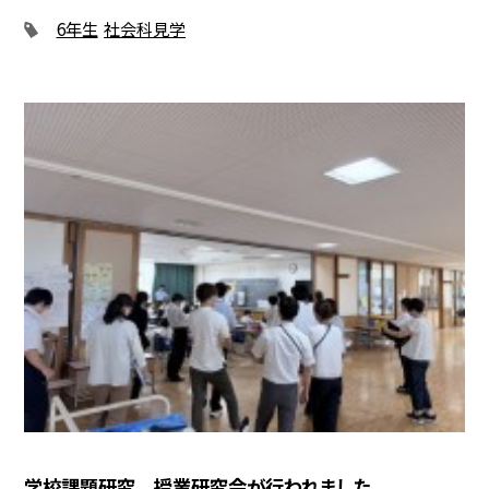
6年生
社会科見学
学校課題研究 授業研究会が行われました