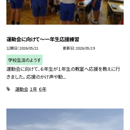
運動会に向けて～一年生応援練習
公開日
2026/05/21
更新日
2026/05/19
学校生活のようす
運動会に向けて、６年生が１年生の教室へ応援を教えに行
きました。 応援のかけ声や動...
運動会
１年
６年