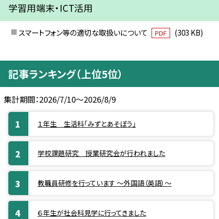
学習用端末・ICT活用
スマートフォン等の適切な取扱いについて
(303 KB)
PDF
記事ランキング（上位5位）
集計期間：2026/7/10～2026/8/9
１年生 生活科「みずとあそぼう」
学校課題研究 授業研究会が行われました
教職員研修を行っています ～外国語（英語）～
６年生が社会科見学に行ってきました