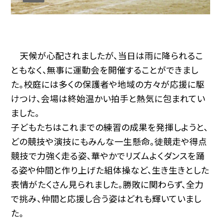
天候が心配されましたが、当日は雨に降られるこ
ともなく、無事に運動会を開催することができまし
た。校庭には多くの保護者や地域の方々が応援に駆
けつけ、会場は終始温かい拍手と熱気に包まれてい
ました。
子どもたちはこれまでの練習の成果を発揮しようと、
どの競技や演技にもみんな一生懸命。徒競走や得点
競技で力強く走る姿、華やかでリズムよくダンスを踊
る姿や仲間と作り上げた組体操など、生き生きとした
表情がたくさん見られました。勝敗に関わらず、全力
で挑み、仲間と応援し合う姿はどれも輝いていまし
た。