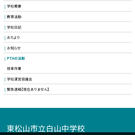
学校概要
教育活動
学校日記
おたより
お知らせ
PTAの活動
除草作業
学校運営協議会
緊急連絡【現在ありません】
東松山市立白山中学校