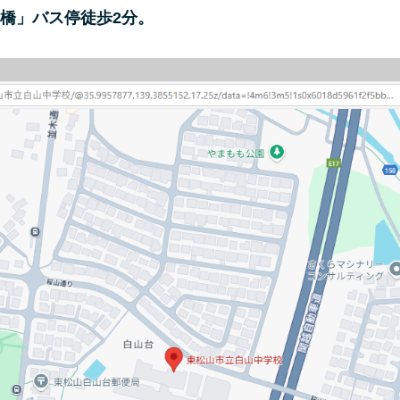
の橋」バス停徒歩2分。