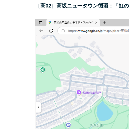
［高02］高坂ニュータウン循環：「虹