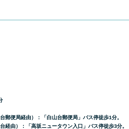
分
山台郵便局経由）：「白山台郵便局」バス停徒歩1分。
山台経由）：「高坂ニュータウン入口」バス停徒歩3分。