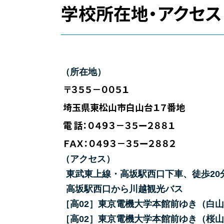
学校所在地・アクセス
（所在地）
〒３５５－００５１
埼玉県東松山市白山台１７番地
電 話：０４９３－３５ー２８８１
ＦＡＸ：０４９３－３５ー２８８２
（アクセス）
東武東上線・高坂駅西口下車、徒歩20
高坂駅西口から川越観光バス
［高02］東京電機大学本館前ゆき（白
［高02］東京電機大学本館前ゆき（桜