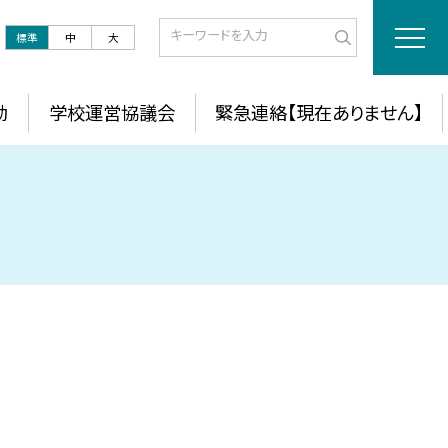
標準
中
大
動
学校運営協議会
緊急連絡【現在ありません】