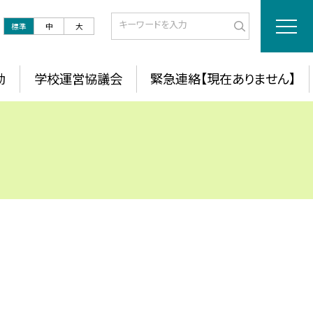
標準
中
大
動
学校運営協議会
緊急連絡【現在ありません】