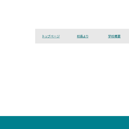
トップページ
校長より
学校概要