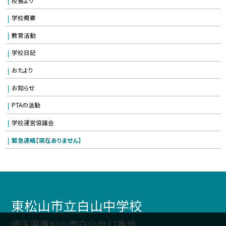
校長より
学校概要
教育活動
学校日記
おたより
お知らせ
PTAの活動
学校運営協議会
緊急連絡【現在ありません】
東松山市立白山中学校
埼玉県東松山市白山台17番地