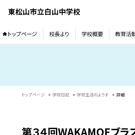
東松山市立白山中学校
トップページ
校長より
学校概要
教育活
トップページ
>
学校日記
>
学校生活のようす
>
詳細
第３４回WAKAMOEブラ