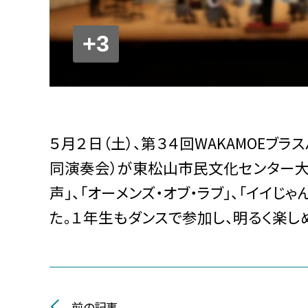
+3
５月２日（土）、第３４回WAKAMOEブ
同演奏会）が東松山市民文化センター大
声」、「オーメンズ・オブ・ラブ」、「イイ
た。１年生もダンスで参加し、明るく楽し
前の記事