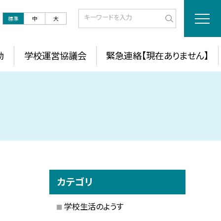
標準
中
大
動
学校運営協議会
緊急連絡【現在ありません】
カテゴリ
学校生活のようす