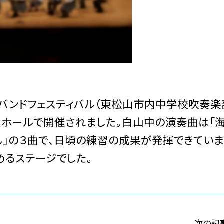
ラスバンドフェスティバル（東松山市内中学校吹奏
ホールで開催されました。白山中の演奏曲は「
じゃん」の３曲で、日頃の練習の成果が発揮できてい
めるステージでした。
次の記