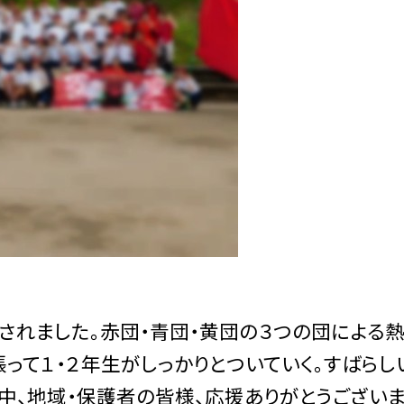
催されました。赤団・青団・黄団の３つの団による
って１・２年生がしっかりとついていく。すばらし
中、地域・保護者の皆様、応援ありがとうござい