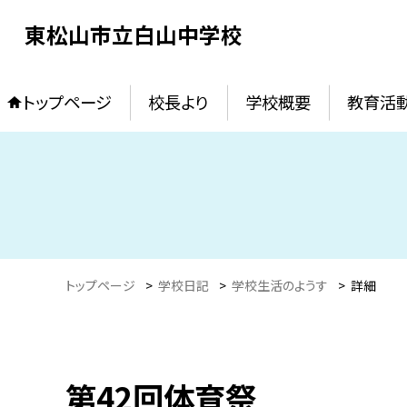
東松山市立白山中学校
トップページ
校長より
学校概要
教育活
トップページ
>
学校日記
>
学校生活のようす
>
詳細
第42回体育祭