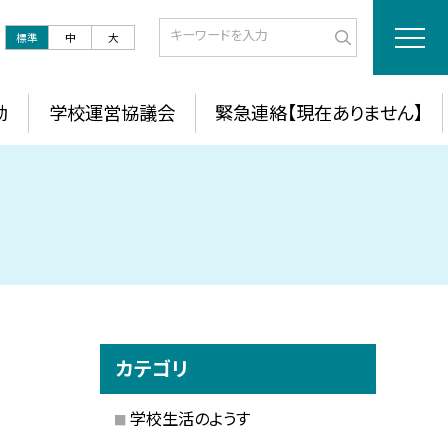
標準
中
大
動
学校運営協議会
緊急連絡【現在ありません】
カテゴリ
学校生活のようす