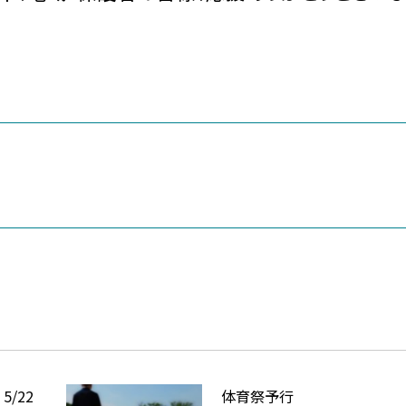
/22
体育祭予行